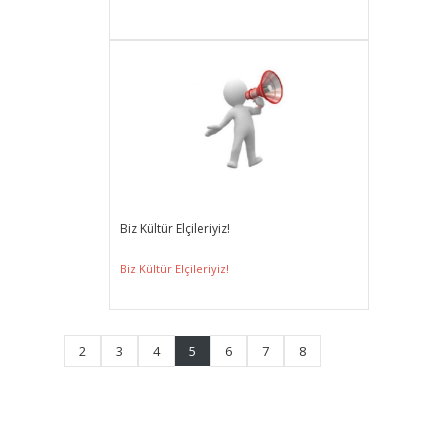
Biz Kültür Elçileriyiz!
Biz Kültür Elçileriyiz!
2
3
4
5
6
7
8