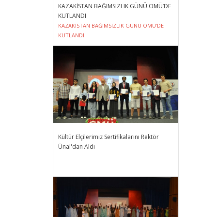
KAZAKİSTAN BAĞIMSIZLIK GÜNÜ OMÜ’DE
KUTLANDI
KAZAKİSTAN BAĞIMSIZLIK GÜNÜ OMÜ’DE
KUTLANDI
Kültür Elçilerimiz Sertifikalarını Rektör
Ünal'dan Aldı