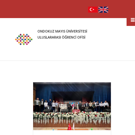
ONDOKUZ MAYIS ÜNİVERSİTESİ
ULUSLARARASI ÖĞRENCİ OFİSİ
Sayf