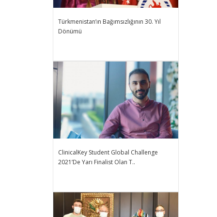
Türkmenistan’ın Bağımsızlığının 30. Yıl
Dönümü
ClinicalKey Student Global Challenge
2021’de Yarı Finalist Olan T..