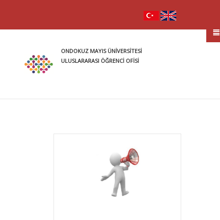
ONDOKUZ MAYIS ÜNİVERSİTESİ
ULUSLARARASI ÖĞRENCİ OFİSİ
Sayf