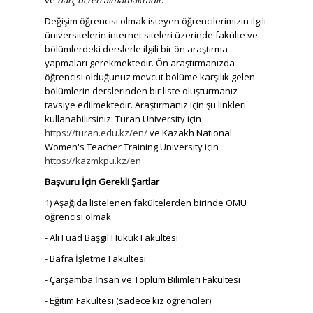
Değişim öğrencisi olmak isteyen öğrencilerimizin ilgili
üniversitelerin internet siteleri üzerinde fakülte ve
bölümlerdeki derslerle ilgili bir ön araştırma
yapmaları gerekmektedir. Ön araştırmanızda
öğrencisi olduğunuz mevcut bölüme karşılık gelen
bölümlerin derslerinden bir liste oluşturmanız
tavsiye edilmektedir. Araştırmanız için şu linkleri
kullanabilirsiniz: Turan University için
https://turan.edu.kz/en/
ve Kazakh National
Women's Teacher Training University için
https://kazmkpu.kz/en
Başvuru İçin Gerekli Şartlar
1) Aşağıda listelenen fakültelerden birinde OMÜ
öğrencisi olmak
- Ali Fuad Başgil Hukuk Fakültesi
- Bafra İşletme Fakültesi
- Çarşamba İnsan ve Toplum Bilimleri Fakültesi
- Eğitim Fakültesi (sadece kız öğrenciler)