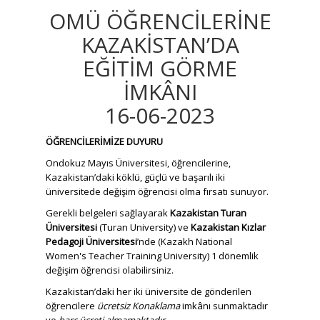
OMÜ ÖĞRENCİLERİNE
KAZAKİSTAN’DA
EĞİTİM GÖRME
İMKÂNI
16-06-2023
ÖĞRENCİLERİMİZE DUYURU
Ondokuz Mayıs Üniversitesi, öğrencilerine,
Kazakistan’daki köklü, güçlü ve başarılı iki
üniversitede değişim öğrencisi olma fırsatı sunuyor.
Gerekli belgeleri sağlayarak
Kazakistan Turan
Üniversitesi
(Turan University) ve
Kazakistan Kızlar
Pedagoji Üniversitesi
’nde (Kazakh National
Women's Teacher Training University) 1 dönemlik
değişim öğrencisi olabilirsiniz.
Kazakistan’daki her iki üniversite de gönderilen
öğrencilere
ücretsiz Konaklama
imkânı sunmaktadır
ve
harç ücreti almamaktadır
.