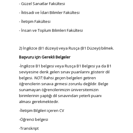
- Güzel Sanatlar Fakültesi
- İktisadi ve İdari Bilimler Fakültesi
- İletişim Fakültesi
- İnsan ve Toplum Bilimleri Fakültesi
2) İngilizce (B1 düzeyi) veya Rusça (B1 Düzeyi) bilmek.
Başvuru için Gerekli Belgeler
-İngilizce B1 belgesi veya Rusça B1 Belgesi ya da B1
seviyesine denk gelen sınav puanlarını gösterir dil
belgesi.
NOT:
Bahsi geçen belgeleri getiren
öğrencilerin sınava girmesi zorunlu değildir. Belge
sunamayan öğrencilerimizin üniversitemizin
birimlerinin yaptığı dil sınavından yeterli puanı
alması gerekmektedir.
-İletişim Bilgileri içeren CV
-Öğrenci belgesi
-Transkript