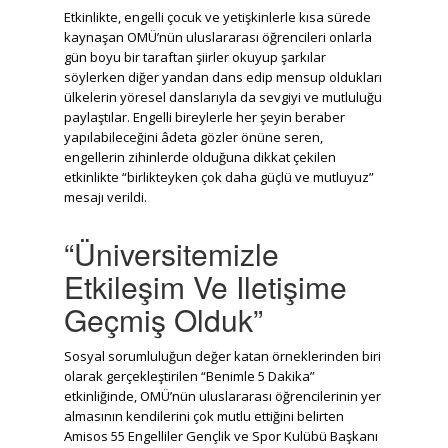
Etkinlikte, engelli çocuk ve yetişkinlerle kısa sürede
kaynaşan OMÜ’nün uluslararası öğrencileri onlarla
gün boyu bir taraftan şiirler okuyup şarkılar
söylerken diğer yandan dans edip mensup oldukları
ülkelerin yöresel danslarıyla da sevgiyi ve mutluluğu
paylaştılar. Engelli bireylerle her şeyin beraber
yapılabileceğini âdeta gözler önüne seren,
engellerin zihinlerde olduğuna dikkat çekilen
etkinlikte “birlikteyken çok daha güçlü ve mutluyuz”
mesajı verildi.
“Üniversitemizle
Etkileşim Ve Iletişime
Geçmiş Olduk”
Sosyal sorumluluğun değer katan örneklerinden biri
olarak gerçekleştirilen “Benimle 5 Dakika”
etkinliğinde, OMÜ’nün uluslararası öğrencilerinin yer
almasının kendilerini çok mutlu ettiğini belirten
Amisos 55 Engelliler Gençlik ve Spor Kulübü Başkanı