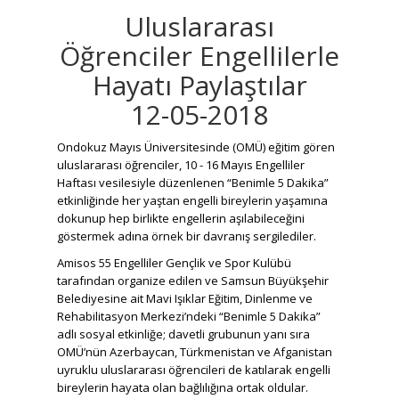
Uluslararası
Öğrenciler Engellilerle
Hayatı Paylaştılar
12-05-2018
Ondokuz Mayıs Üniversitesinde (OMÜ) eğitim gören
uluslararası öğrenciler, 10 - 16 Mayıs Engelliler
Haftası vesilesiyle düzenlenen “Benimle 5 Dakika”
etkinliğinde her yaştan engelli bireylerin yaşamına
dokunup hep birlikte engellerin aşılabileceğini
göstermek adına örnek bir davranış sergilediler.
Amisos 55 Engelliler Gençlik ve Spor Kulübü
tarafından organize edilen ve Samsun Büyükşehir
Belediyesine ait Mavi Işıklar Eğitim, Dinlenme ve
Rehabilitasyon Merkezi’ndeki “Benimle 5 Dakika”
adlı sosyal etkinliğe; davetli grubunun yanı sıra
OMÜ’nün Azerbaycan, Türkmenistan ve Afganistan
uyruklu uluslararası öğrencileri de katılarak engelli
bireylerin hayata olan bağlılığına ortak oldular.