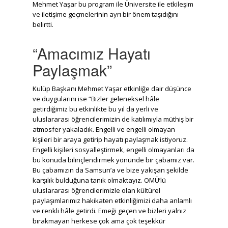
Mehmet Yaşar bu program ile Üniversite ile etkileşim
ve iletişime geçmelerinin ayrı bir önem taşıdığını
belirtti.
“Amacımız Hayatı
Paylaşmak”
Kulüp Başkanı Mehmet Yaşar etkinliğe dair düşünce
ve duygularını ise “Bizler geleneksel hâle
getirdiğimiz bu etkinlikte bu yıl da yerli ve
uluslararası öğrencilerimizin de katılımıyla müthiş bir
atmosfer yakaladık. Engelli ve engelli olmayan
kişileri bir araya getirip hayatı paylaşmak istiyoruz.
Engelli kişileri sosyalleştirmek, engelli olmayanları da
bu konuda bilinçlendirmek yönünde bir çabamız var.
Bu çabamızın da Samsun’a ve bize yakışan şekilde
karşılık bulduğuna tanık olmaktayız. OMÜ’lü
uluslararası öğrencilerimizle olan kültürel
paylaşımlarımız hakikaten etkinliğimizi daha anlamlı
ve renkli hâle getirdi. Emeği geçen ve bizleri yalnız
bırakmayan herkese çok ama çok teşekkür