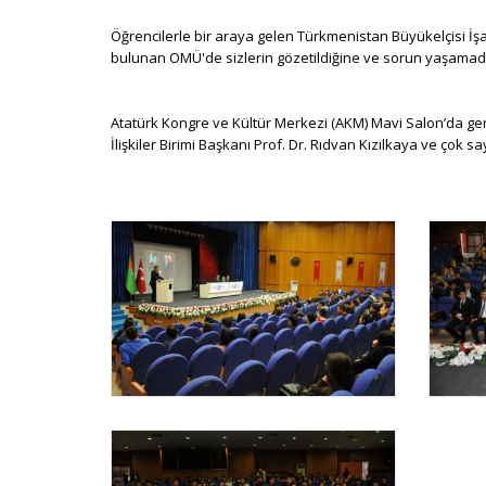
Öğrencilerle bir araya gelen Türkmenistan Büyükelçisi 
bulunan OMÜ'de sizlerin gözetildiğine ve sorun yaşamadan 
Atatürk Kongre ve Kültür Merkezi (AKM) Mavi Salon’da gerç
İlişkiler Birimi Başkanı Prof. Dr. Rıdvan Kızılkaya ve çok sa