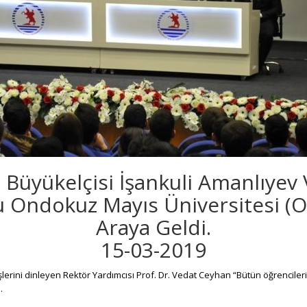
Büyükelçisi İşankuli Amanlıyev
 Ondokuz Mayıs Üniversitesi (OM
Araya Geldi.
15-03-2019
lerini dinleyen Rektör Yardımcısı Prof. Dr. Vedat Ceyhan “Bütün öğrencilerim
.