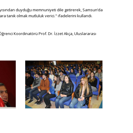
ayısından duyduğu memnuniyeti dile getirerek, Samsun’da
 tanık olmak mutluluk verici." ifadelerini kullandı.
ğrenci Koordinatörü Prof. Dr. İzzet Akça, Uluslararası