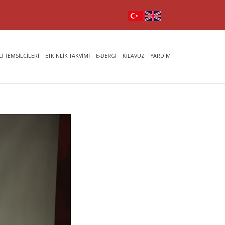
İ TEMSİLCİLERİ
ETKİNLİK TAKVİMİ
E-DERGİ
KILAVUZ
YARDIM