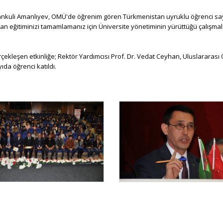
İşankuli Amanlıyev, OMÜ'de öğrenim gören Türkmenistan uyruklu öğrenci s
eğitiminizi tamamlamanız için Üniversite yönetiminin yürüttüğü çalışmalara
ekleşen etkinliğe; Rektör Yardımcısı Prof. Dr. Vedat Ceyhan, Uluslararası Ö
yıda öğrenci katıldı.