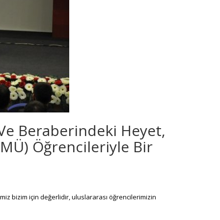
 Ve Beraberindeki Heyet,
Ü) Öğrencileriyle Bir
iz bizim için değerlidir, uluslararası öğrencilerimizin