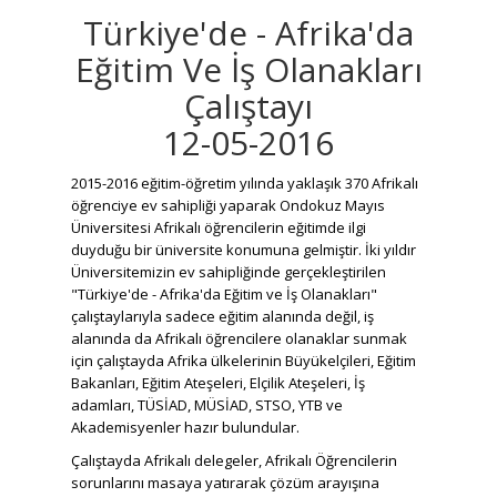
Türkiye'de - Afrika'da
Eğitim Ve İş Olanakları
Çalıştayı
12-05-2016
2015-2016 eğitim-öğretim yılında yaklaşık 370 Afrikalı
öğrenciye ev sahipliği yaparak Ondokuz Mayıs
Üniversitesi Afrikalı öğrencilerin eğitimde ilgi
duyduğu bir üniversite konumuna gelmiştir. İki yıldır
Üniversitemizin ev sahipliğinde gerçekleştirilen
"Türkiye'de - Afrika'da Eğitim ve İş Olanakları"
çalıştaylarıyla sadece eğitim alanında değil, iş
alanında da Afrikalı öğrencilere olanaklar sunmak
için çalıştayda Afrika ülkelerinin Büyükelçileri, Eğitim
Bakanları, Eğitim Ateşeleri, Elçilik Ateşeleri, İş
adamları, TÜSİAD, MÜSİAD, STSO, YTB ve
Akademisyenler hazır bulundular.
Çalıştayda Afrikalı delegeler, Afrikalı Öğrencilerin
sorunlarını masaya yatırarak çözüm arayışına